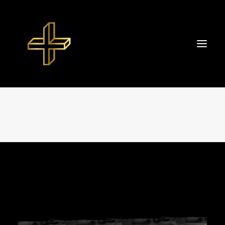
Start
About TIBOR+
Portfolio
Datenschutzerklärung
Impressum