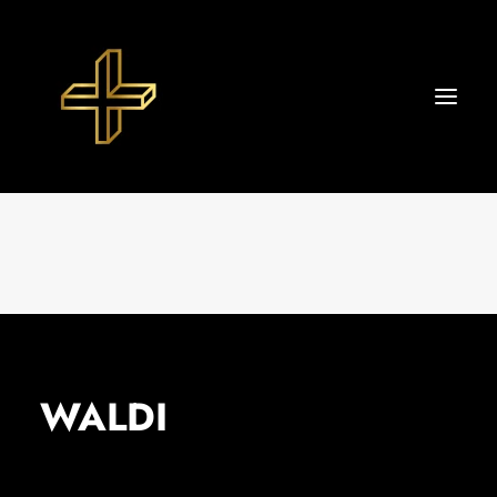
Start
About TIBOR+
Portfolio
Datenschutzerklärung
Impressum
WALDI