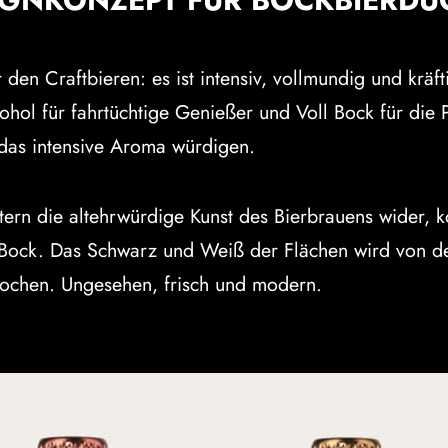
IGNKONZEPT FÜR BOCKBIERDU
 den Craftbieren: es ist intensiv, vollmundig und kräf
hol für fahrtüchtige Genießer und Voll Bock für die 
 das intensive Aroma würdigen.
ttern die altehrwürdige Kunst des Bierbrauens wider, k
Bock. Das Schwarz und Weiß der Flächen wird von der 
rochen. Ungesehen, frisch und modern.