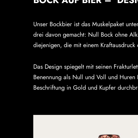
BOCK AUF BIER – DES
Unser Bockbier ist das Muskelpaket unter
drei davon gemacht: Null Bock ohne Alko
diejenigen, die mit einem Kraftausdruck
Das Design spiegelt mit seinen Frakturle
Benennung als Null und Voll und Huren 
Beschriftung in Gold und Kupfer durchb