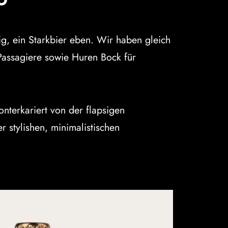
O
tig, ein Starkbier eben. Wir haben gleich
Passagiere sowie Huren Bock für
onterkariert von der flapsigen
stylishen, minimalistischen