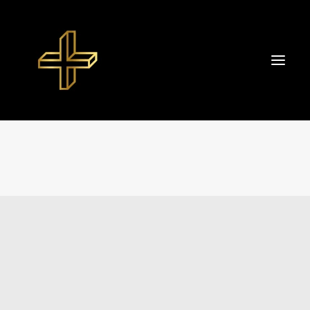
Start
About TIBOR+
Portfolio
Datenschutzerklärung
Impressum